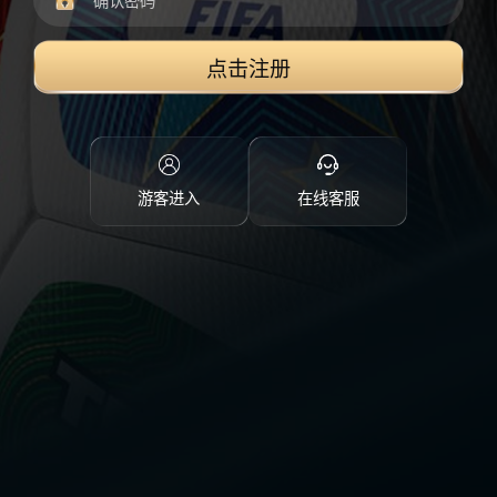
点击注册
游客进入
在线客服