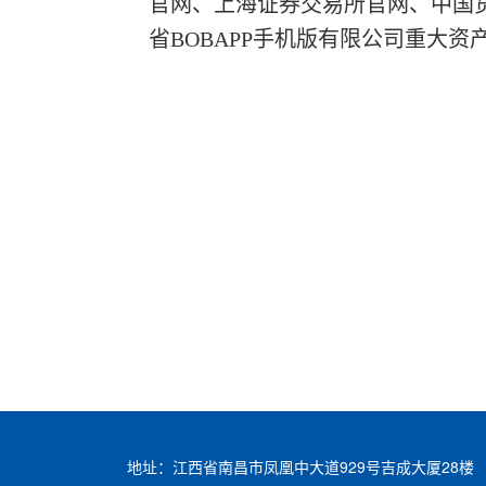
官网、上海证券交易所官网、中国
省BOBAPP手机版有限公司重大资
地址：江西省南昌市凤凰中大道929号吉成大厦28楼 