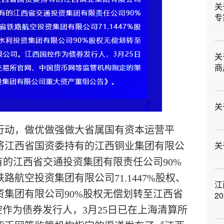
关
专
关
商
关
行动，做优做强做大省属国有资本运营平
关
将江西省国资委持有的江西铜业集团有限公
有的江西省交通投资集团有限责任公司90%
航空投资集团有限公司71.1447%股权、
江
集团有限公司90%股权无偿划转至江西省
2
控作为债券发行人，3月25日已在上海清算所