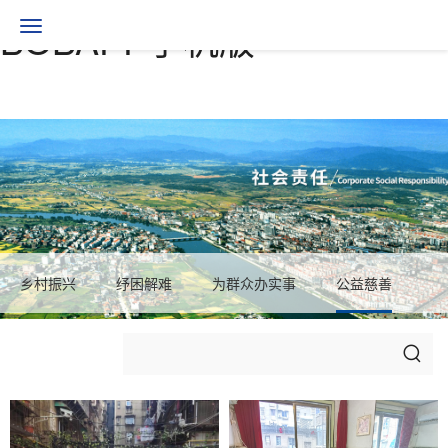
BOBAPP手机版
Toggle
navigation
乡村振兴
纾困解难
为群众办实事
公益慈善