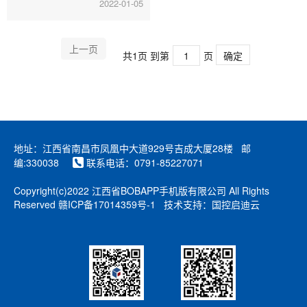
2022-01-05
上一页
共1页
到第
页
确定
地址：江西省南昌市凤凰中大道929号吉成大厦28楼 邮
编:330038
联系电话：0791-85227071
Copyright(c)2022
江西省BOBAPP手机版有限公司
All Rights
Reserved
赣ICP备17014359号-1
技术支持：国控启迪云